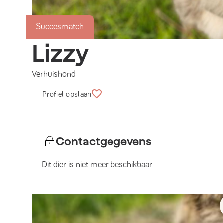
Succesmatch
Lizzy
Verhuishond
Profiel opslaan
Contactgegevens
Dit dier is niet meer beschikbaar