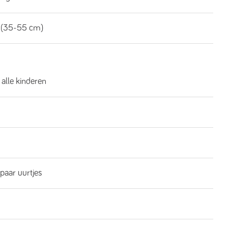
 (35-55 cm)
 alle kinderen
 paar uurtjes