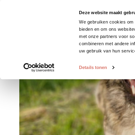
Zoek huisdier
Plaats huis
Deze website maakt gebru
We gebruiken cookies om c
bieden en om ons websitev
met onze partners voor so
combineren met andere inf
uw gebruik van hun servic
Details tonen