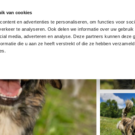
dier
Hoe werkt het?
De stichting
ik van cookies
ontent en advertenties te personaliseren, om functies voor soci
erkeer te analyseren. Ook delen we informatie over uw gebruik 
cial media, adverteren en analyse. Deze partners kunnen deze
ormatie die u aan ze heeft verstrekt of die ze hebben verzameld
es.