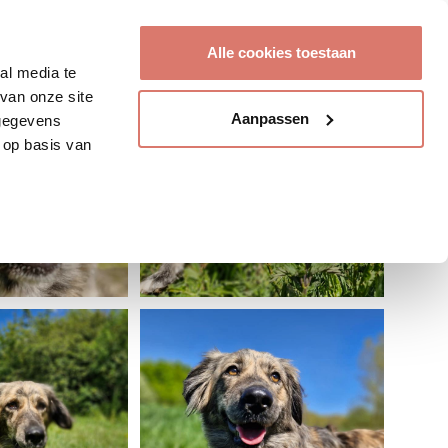
Account aanmaken
Alle cookies toestaan
al media te
van onze site
Aanpassen
 gegevens
 op basis van