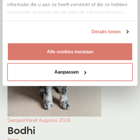
informatie die u aan ze heeft verstrekt of die ze hebben
verzameld op basis van uw gebruik van hun services.
Details tonen
Alle cookies toestaan
Aanpassen
Gastgezin
Vanaf
Augustus
2026
Bodhi