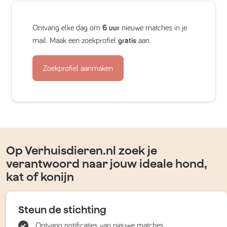
Ontvang elke dag om
6 uur
nieuwe matches in je
mail. Maak een zoekprofiel
gratis
aan.
Zoekprofiel aanmaken
Op Verhuisdieren.nl zoek je
verantwoord naar jouw ideale hond,
kat of konijn
Steun de stichting
Ontvang notificaties van nieuwe matches