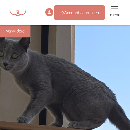
Account aanmaken
menu
Verwijderd