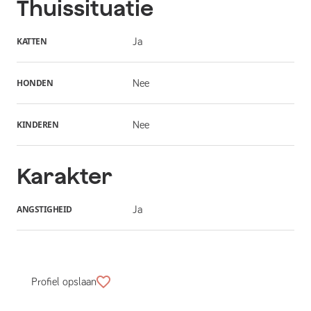
Thuissituatie
KATTEN
Ja
HONDEN
Nee
KINDEREN
Nee
Karakter
ANGSTIGHEID
Ja
Profiel opslaan