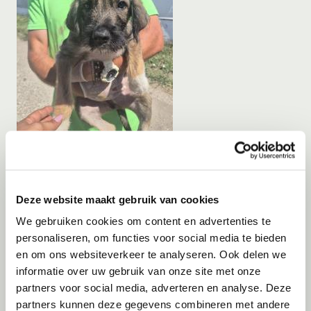
Gastgezin
Vanaf
Augustus
2026
Deze website maakt gebruik van cookies
Balou
We gebruiken cookies om content en advertenties te
0
personaliseren, om functies voor social media te bieden
en om ons websiteverkeer te analyseren. Ook delen we
informatie over uw gebruik van onze site met onze
partners voor social media, adverteren en analyse. Deze
partners kunnen deze gegevens combineren met andere