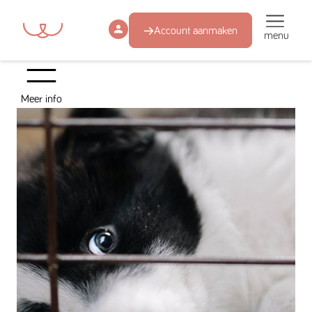
Account aanmaken
menu
Meer info