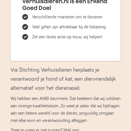
Verhuisdieren.nl is een Erkend
Goed Doel
Verschillende manieren om te doneren
Veel giften zijn aftrekbaar bij de belasting
Zet een leuke actie op touw; wij helpen!
Via Stichting Verhuisdieren herplaats je
verantwoord je hond of kat; een diervriendelijk
alternatief voor het dierenasiel.
Wij hebben een ANBI keurmerk. Dat betekent dat wij voldoen
aan strenge kwaliteitseisen. Zo weet je zeker dat wij bijdragen
aan een betere wereld voor de dieren, zorgvuldig omgaan
met elke euro en verantwoording afleggen
Staat je vraag er niet tussen? Mail ons: