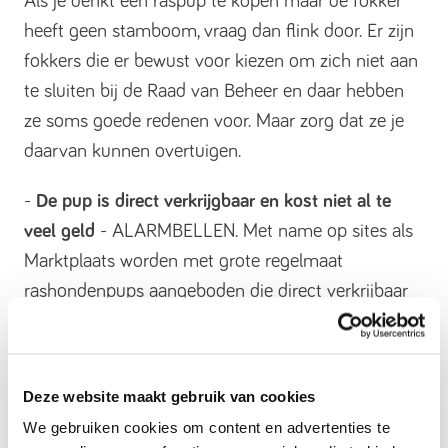
Als je denkt een raspup te kopen maar de fokker
heeft geen stamboom, vraag dan flink door. Er zijn
fokkers die er bewust voor kiezen om zich niet aan
te sluiten bij de Raad van Beheer en daar hebben
ze soms goede redenen voor. Maar zorg dat ze je
daarvan kunnen overtuigen.
-
De pup is direct verkrijgbaar en kost niet al te
veel geld
- ALARMBELLEN. Met name op sites als
Marktplaats worden met grote regelmaat
rashondenpups aangeboden die direct verkrijbaar
zijn. Dat is al verdacht, want er is veel vraag naar
gezonde honden en een goede fokker heeft vrijwel
altijd een wachtlijst!
Deze website maakt gebruik van cookies
We gebruiken cookies om content en advertenties te