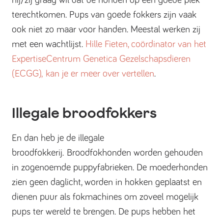
hij/zij graag wil dat de honden op een goede plek
terechtkomen. Pups van goede fokkers zijn vaak
ook niet zo maar voor handen. Meestal werken zij
met een wachtlijst.
Hille Fieten, coördinator van het
ExpertiseCentrum Genetica Gezelschapsdieren
(ECGG), kan je er meer over vertellen
.
Illegale broodfokkers
En dan heb je de illegale
broodfokkerij. Broodfokhonden worden gehouden
in zogenoemde puppyfabrieken. De moederhonden
zien geen daglicht, worden in hokken geplaatst en
dienen puur als fokmachines om zoveel mogelijk
pups ter wereld te brengen. De pups hebben het