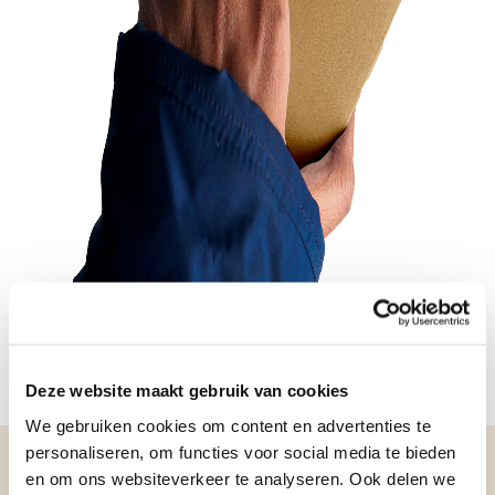
Deze website maakt gebruik van cookies
We gebruiken cookies om content en advertenties te
personaliseren, om functies voor social media te bieden
Op Verhuisdieren.nl zoek je
en om ons websiteverkeer te analyseren. Ook delen we