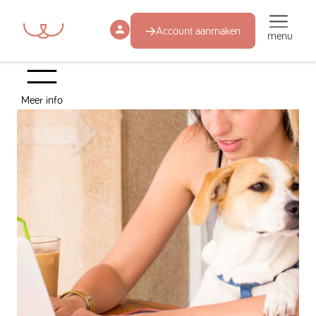
Account aanmaken
menu
Meer info