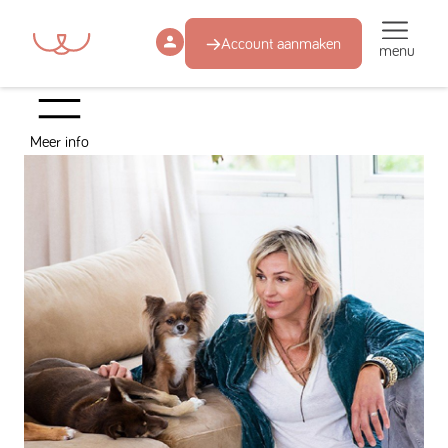
Account aanmaken
menu
Meer info