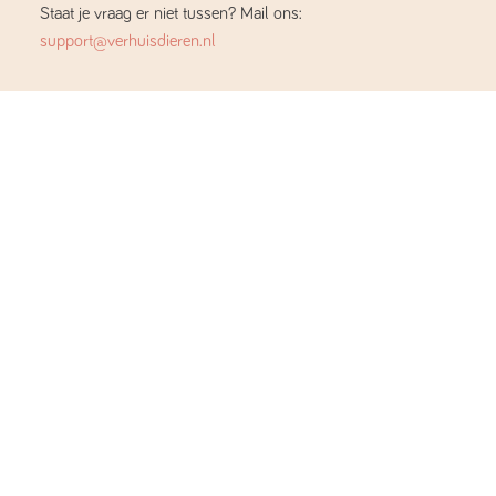
Staat je vraag er niet tussen? Mail ons:
support@verhuisdieren.nl