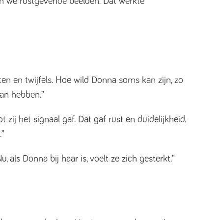
den we rustgevende beelden. Dat werkte
en en twijfels. Hoe wild Donna soms kan zijn, zo
 aan hebben.”
ij het signaal gaf. Dat gaf rust en duidelijkheid.
.”
, als Donna bij haar is, voelt ze zich gesterkt.”