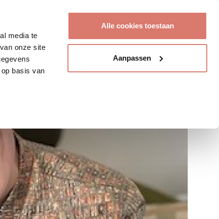
Account aanmaken
Alle cookies toestaan
al media te
van onze site
Aanpassen
 gegevens
 op basis van