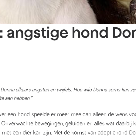
: angstige hond Do
a elkaars angsten en twijfels. Hoe wild Donna soms kan zijn, zo r
te aan hebben.”
ver een hond, speelde er meer mee dan alleen de wens voo
erkt. Onverwachte bewegingen, geluiden en alles wat daarbij
met een dier kan zijn. Met de komst van adoptiehond Donn