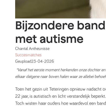
Bijzondere band
met autisme
Chantal Antheunisse
Succesmatches
Geupload
23-04-2026
“Vanaf het eerste moment herkenden onze dochter en Donn
elkaar datgene naar boven halen waar ze allebei behoef
Toen het gezin uit Teteringen opnieuw nadacht o
22 jaar, is autistisch en licht verstandelijk bep
Toch wisten haar ouders hoe waardevol een band 