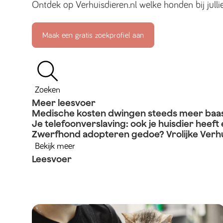
Ontdek op Verhuisdieren.nl welke honden bij julli
Maak een gratis zoekprofiel aan
Zoeken
Meer leesvoer
Medische kosten dwingen steeds meer baasj
Je telefoonverslaving: ook je huisdier heeft 
Zwerfhond adopteren gedoe? Vrolijke Verhui
Bekijk meer
Leesvoer