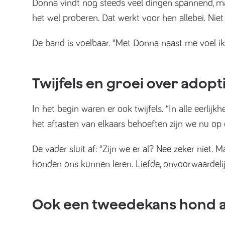
Donna vindt nog steeds veel dingen spannend, ma
het wel proberen. Dat werkt voor hen allebei. Nie
De band is voelbaar. “Met Donna naast me voel ik m
Twijfels en groei over adopt
In het begin waren er ook twijfels. “In alle eerli
het aftasten van elkaars behoeften zijn we nu op
De vader sluit af: “Zijn we er al? Nee zeker niet. 
honden ons kunnen leren. Liefde, onvoorwaardelij
Ook een tweedekans hond 