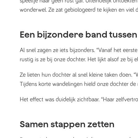
speeltje haar geen rust gaf. Uiteindelijk ontdek
wonderwel. Ze zat gebiologeerd te kijken en viel d
Een bijzondere band tussen
Al snel zagen ze iets bijzonders. “Vanaf het eer
rustig is ze bij onze dochter. Het lijkt alsof ze b
Ze lieten hun dochter al snel kleine taken doen. “
Tijdens korte wandelingen hield onze dochter de 
Het effect was duidelijk zichtbaar. “Haar zelfvertro
Samen stappen zetten