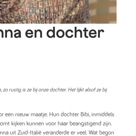
nna en dochter
ustig is ze bij onze dochter. Het lijkt alsof ze bij
r een nieuw maatje. Hun dochter Bibi, inmiddels
 komt kijken kunnen voor haar beangstigend zijn.
a uit Zuid-Italië veranderde er veel. Wat begon