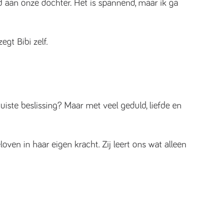
 aan onze dochter. Het is spannend, maar ik ga
gt Bibi zelf.
juiste beslissing? Maar met veel geduld, liefde en
loven in haar eigen kracht. Zij leert ons wat alleen