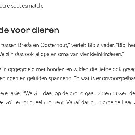
ondere succesmatch.
fde voor dieren
tussen Breda en Oosterhout,” vertelt Bibi’s vader. “Bibi h
e zijn dus ook al opa en oma van vier kleinkinderen.”
Wij zijn opgegroeid met honden en wilden die liefde ook gr
egingen en geluiden spannend. En wat is er onvoorspelbaa
ierenasiel. “We zijn daar op de grond gaan zitten tussen d
was zo’n emotioneel moment. Vanaf dat punt groeide haar v