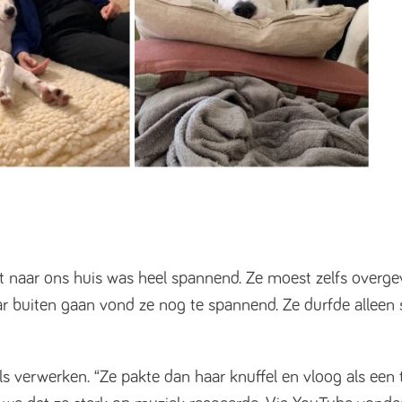
rit naar ons huis was heel spannend. Ze moest zelfs over
aar buiten gaan vond ze nog te spannend. Ze durfde alleen 
ls verwerken. “Ze pakte dan haar knuffel en vloog als e