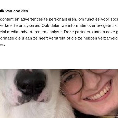
dier
Hoe werkt het?
De stichting
ik van cookies
ontent en advertenties te personaliseren, om functies voor soci
erkeer te analyseren. Ook delen we informatie over uw gebruik 
cial media, adverteren en analyse. Deze partners kunnen deze
ormatie die u aan ze heeft verstrekt of die ze hebben verzameld
es.