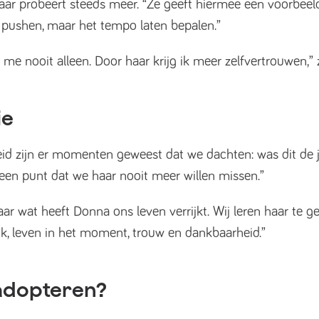
ar probeert steeds meer. “Ze geeft hiermee een voorbeeld
t pushen, maar het tempo laten bepalen.”
e nooit alleen. Door haar krijg ik meer zelfvertrouwen,” ze
ie
jkheid zijn er momenten geweest dat we dachten: was dit de 
 een punt dat we haar nooit meer willen missen.”
Maar wat heeft Donna ons leven verrijkt. Wij leren haar te ge
k, leven in het moment, trouw en dankbaarheid.”
adopteren?