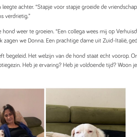
n leegte achter. “Stapje voor stapje groeide de vriendsch
s verdrietig.”
 hond weer te groeien. “Een collega wees mij op Verhuisd
jk zagen we Donna. Een prachtige dame uit Zuid-Italië, ged
eeft begeleid. Het welzijn van de hond staat echt voorop.
tiegezin. Heb je ervaring? Heb je voldoende tijd? Woon je