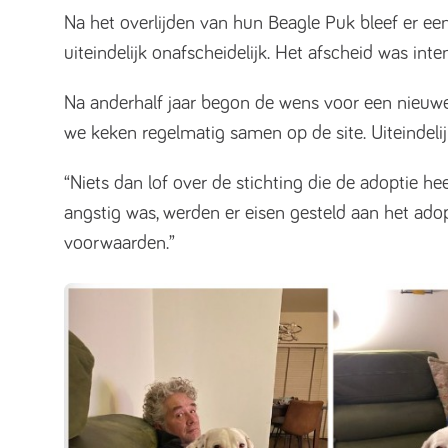
Na het overlijden van hun Beagle Puk bleef er ee
uiteindelijk onafscheidelijk. Het afscheid was inten
Na anderhalf jaar begon de wens voor een nieuwe
we keken regelmatig samen op de site. Uiteindeli
“Niets dan lof over de stichting die de adoptie h
angstig was, werden er eisen gesteld aan het adop
voorwaarden.”