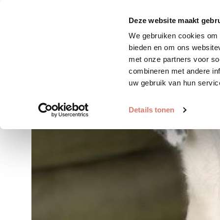
Zoek huisdier
Plaats huis
Deze website maakt gebru
We gebruiken cookies om c
bieden en om ons websitev
met onze partners voor so
combineren met andere inf
uw gebruik van hun servic
Details tonen