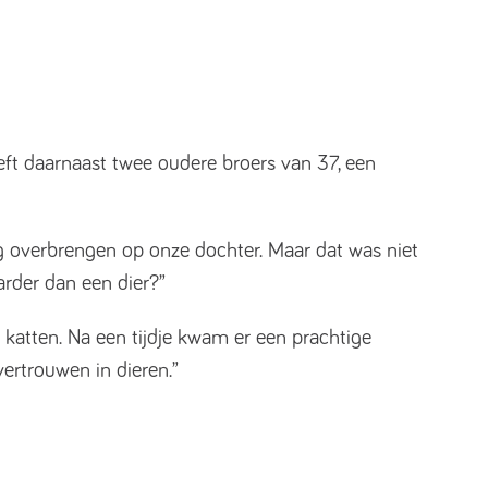
eeft daarnaast twee oudere broers van 37, een
aag overbrengen op onze dochter. Maar dat was niet
rder dan een dier?”
e katten. Na een tijdje kwam er een prachtige
ertrouwen in dieren.”