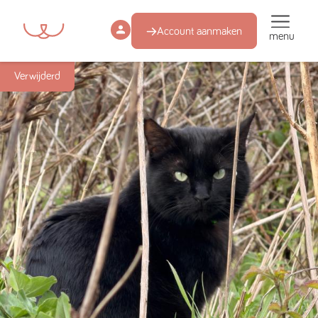
Account aanmaken
menu
Verwijderd