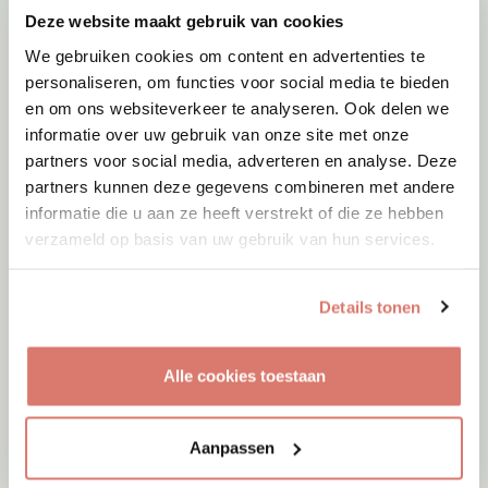
Deze website maakt gebruik van cookies
We gebruiken cookies om content en advertenties te
personaliseren, om functies voor social media te bieden
en om ons websiteverkeer te analyseren. Ook delen we
informatie over uw gebruik van onze site met onze
partners voor social media, adverteren en analyse. Deze
partners kunnen deze gegevens combineren met andere
Adoptie
06-08-2026
informatie die u aan ze heeft verstrekt of die ze hebben
Julian
verzameld op basis van uw gebruik van hun services.
Cyprus
Details tonen
Alle cookies toestaan
Aanpassen