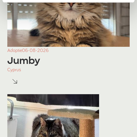
Adoptie
06-08-2026
Jumby
Cyprus