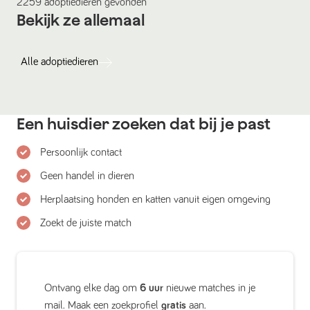
2259
adoptiedieren
gevonden
Bekijk ze allemaal
Alle
adoptiedieren
Een huisdier zoeken dat bij je past
Persoonlijk contact
Geen handel in dieren
Herplaatsing honden en katten vanuit eigen omgeving
Zoekt de juiste match
Ontvang elke dag om
6 uur
nieuwe matches in je
mail. Maak een zoekprofiel
gratis
aan.