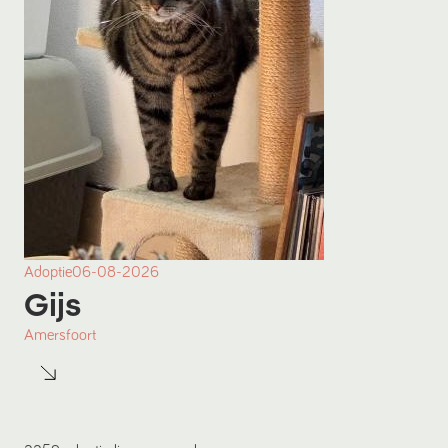
Adoptie
06-08-2026
Gijs
Amersfoort