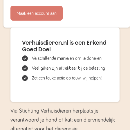
Maak een account aan
Verhuisdieren.nl is een Erkend
Goed Doel
Verschillende manieren om te doneren
Veel giften zijn aftrekbaar bij de belasting
Zet een leuke actie op touw; wij helpen!
Via Stichting Verhuisdieren herplaats je
verantwoord je hond of kat; een diervriendelijk
alternatief voor het dierenasiel.