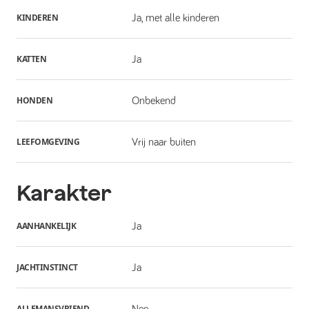
KINDEREN
Ja, met alle kinderen
KATTEN
Ja
HONDEN
Onbekend
LEEFOMGEVING
Vrij naar buiten
Karakter
AANHANKELIJK
Ja
JACHTINSTINCT
Ja
ALLEMANSVRIEND
Nee