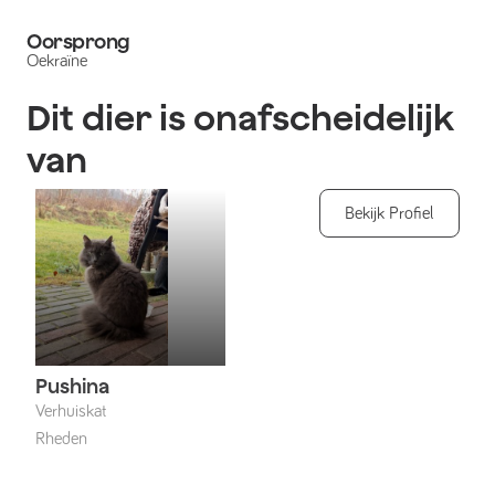
Oorsprong
Oekraïne
Dit dier is onafscheidelijk
van
Bekijk Profiel
Pushina
Verhuiskat
Rheden