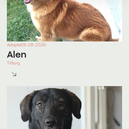
Adoptie
06-08-2026
Alen
Tilburg