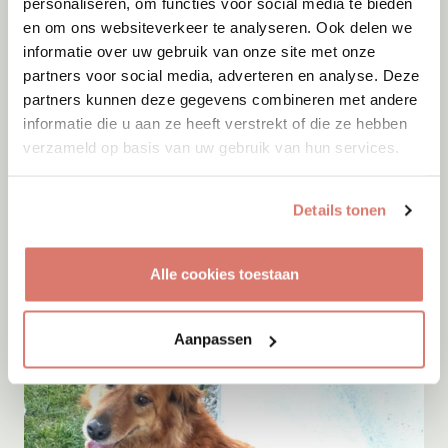
personaliseren, om functies voor social media te bieden
en om ons websiteverkeer te analyseren. Ook delen we
informatie over uw gebruik van onze site met onze
partners voor social media, adverteren en analyse. Deze
partners kunnen deze gegevens combineren met andere
informatie die u aan ze heeft verstrekt of die ze hebben
verzameld op basis van uw gebruik van hun services.
Adoptie
06-08-2026
*SPOED* Toshio
Details tonen
Nieuwe Pekela
Alle cookies toestaan
Aanpassen