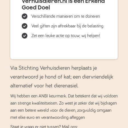
Verhuisdieren.nl is een Erkend
Goed Doel
Verschillende manieren om te doneren
Veel giften zijn aftrekbaar bij de belasting
Zet een leuke actie op touw; wij helpen!
Via Stichting Verhuisdieren herplaats je
verantwoord je hond of kat; een diervriendelijk
alternatief voor het dierenasiel.
Wij hebben een ANBI keurmerk. Dat betekent dat wij voldoen
aan strenge kwaliteitseisen. Zo weet je zeker dat wij bijdragen
aan een betere wereld voor de dieren, zorgvuldig omgaan
met elke euro en verantwoording afleggen
Staat je vraag er niet tussen? Mail ons: