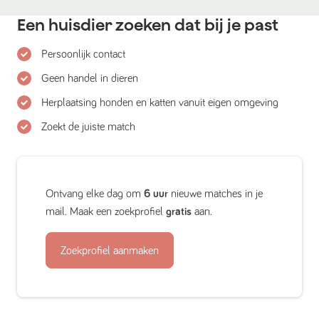
Een huisdier zoeken dat bij je past
Persoonlijk contact
Geen handel in dieren
Herplaatsing honden en katten vanuit eigen omgeving
Zoekt de juiste match
Ontvang elke dag om
6 uur
nieuwe matches in je
mail. Maak een zoekprofiel
gratis
aan.
Zoekprofiel aanmaken