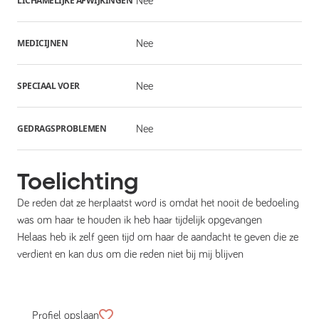
LICHAMELIJKE AFWIJKINGEN
Nee
MEDICIJNEN
Nee
SPECIAAL VOER
Nee
GEDRAGSPROBLEMEN
Nee
Toelichting
De reden dat ze herplaatst word is omdat het nooit de bedoeling
was om haar te houden ik heb haar tijdelijk opgevangen
Helaas heb ik zelf geen tijd om haar de aandacht te geven die ze
verdient en kan dus om die reden niet bij mij blijven
Profiel opslaan