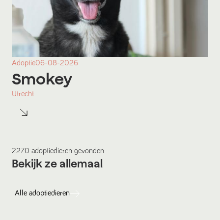
Adoptie
06-08-2026
Smokey
Utrecht
2270
adoptiedieren
gevonden
Bekijk ze allemaal
Alle
adoptiedieren