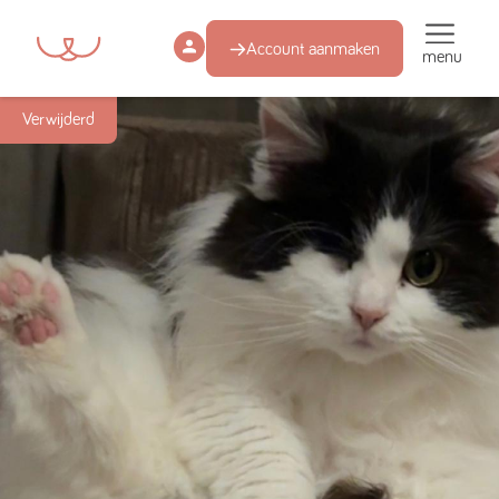
Account aanmaken
menu
Verwijderd