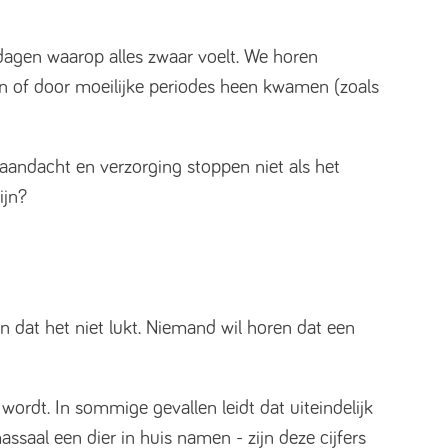
 dagen waarop alles zwaar voelt. We horen
en of door moeilijke periodes heen kwamen (zoals
, aandacht en verzorging stoppen niet als het
ijn?
dat het niet lukt. Niemand wil horen dat een
ordt. In sommige gevallen leidt dat uiteindelijk
aal een dier in huis namen - zijn deze cijfers