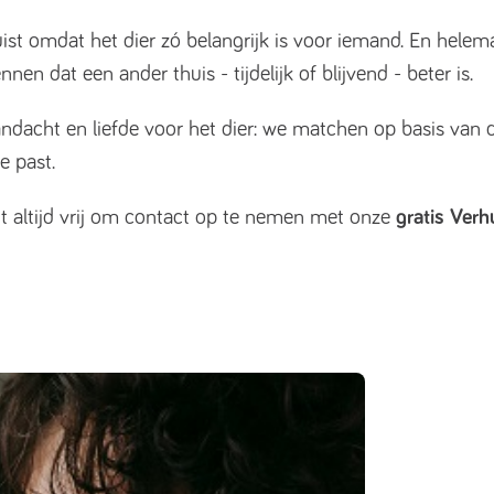
uist omdat het dier zó belangrijk is voor iemand. En helem
n dat een ander thuis - tijdelijk of blijvend - beter is.
ndacht en liefde voor het dier: we matchen op basis van 
e past.
ent altijd vrij om contact op te nemen met onze
gratis Verh