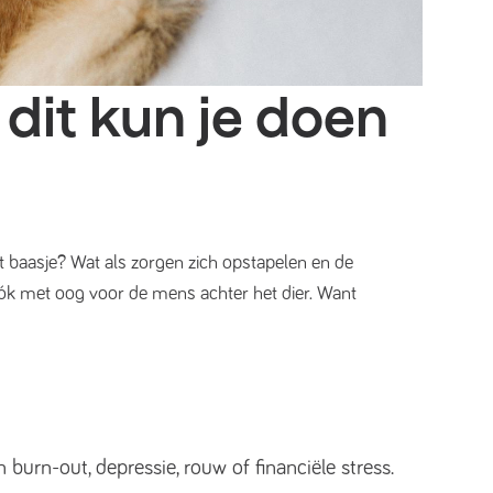
dit kun je doen
et baasje? Wat als zorgen zich opstapelen en de
óók met oog voor de mens achter het dier. Want
burn-out, depressie, rouw of financiële stress.