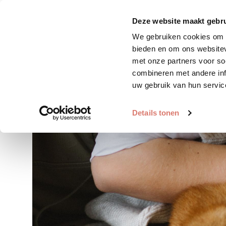
Zoek huisdier
Plaats huis
Deze website maakt gebru
We gebruiken cookies om c
bieden en om ons websitev
met onze partners voor so
combineren met andere inf
uw gebruik van hun servic
Details tonen