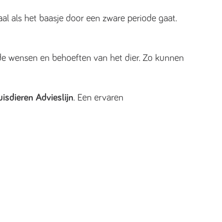
aal als het baasje door een zware periode gaat.
de wensen en behoeften van het dier. Zo kunnen
uisdieren Advieslijn
. Een ervaren