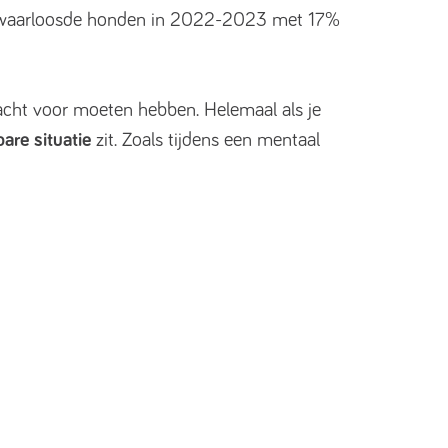
erwaarloosde honden in 2022-2023 met 17%
dacht voor moeten hebben. Helemaal als je
are situatie
zit. Zoals tijdens een mentaal