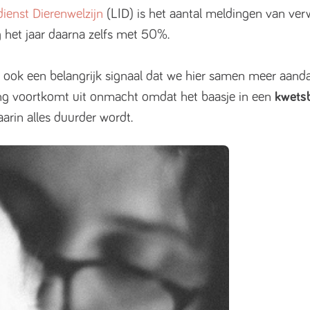
dienst Dierenwelzijn
(LID) is het aantal meldingen van v
 het jaar daarna zelfs met 50%.
 is ook een belangrijk signaal dat we hier samen meer aan
ing voortkomt uit onmacht omdat het baasje in een
kwetsb
aarin alles duurder wordt.