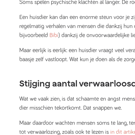
Soms spelen psychische klachten al langer. De rod
Een huisdier kan dan een enorme steun voor je zij
regelmatig verhalen van mensen die dankzij hun d
bijvoorbeeld
Bibi
) dankzij de onvoorwaardelijke li
Maar eerlijk is eerlijk: een huisdier vraagt veel 
baasje zelf vastloopt. Wat kun je doen als de zorge
Stijging aantal verwaarloos
Wat we vaak zien, is dat schaamte en angst mens
dier misschien tekortkomt. Dat snappen we.
Maar daardoor wachten mensen soms te lang, terwij
tot verwaarlozing, zoals ook te lezen is
in dit artik