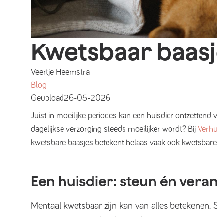
Kwetsbaar baasje
Veertje Heemstra
Blog
Geupload
26-05-2026
Juist in moeilijke periodes kan een huisdier ontzettend
dagelijkse verzorging steeds moeilijker wordt? Bij
Verhu
kwetsbare baasjes betekent helaas vaak ook kwetsbare d
Een huisdier: steun én vera
Mentaal kwetsbaar zijn kan van alles betekenen. So