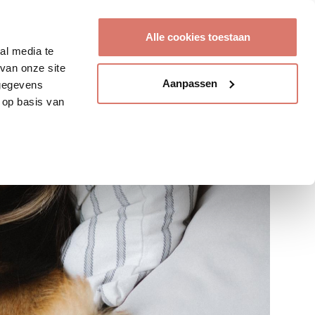
Account aanmaken
Alle cookies toestaan
al media te
van onze site
Aanpassen
 gegevens
 op basis van