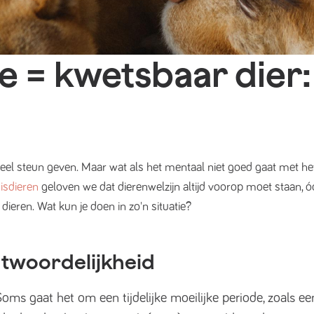
 = kwetsbaar dier: 
 veel steun geven. Maar wat als het mentaal niet goed gaat met h
isdieren
geloven we dat dierenwelzijn altijd voorop moet staan, 
ieren. Wat kun je doen in zo'n situatie?
ntwoordelijkheid
ms gaat het om een tijdelijke moeilijke periode, zoals een 