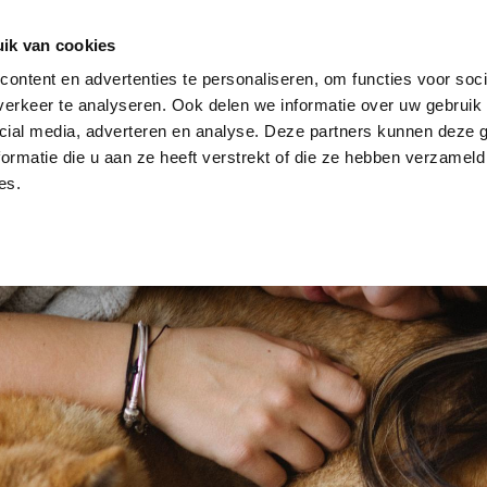
dier
Hoe werkt het?
De stichting
ik van cookies
ontent en advertenties te personaliseren, om functies voor soci
erkeer te analyseren. Ook delen we informatie over uw gebruik 
cial media, adverteren en analyse. Deze partners kunnen deze
ormatie die u aan ze heeft verstrekt of die ze hebben verzameld
es.