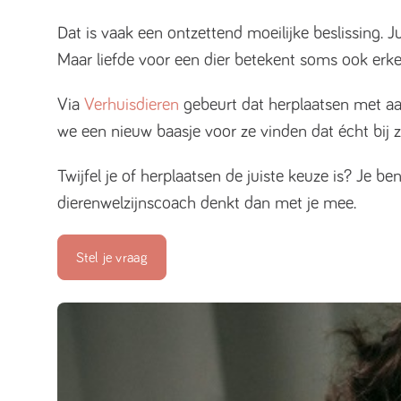
Dat is vaak een ontzettend moeilijke beslissing. J
Maar liefde voor een dier betekent soms ook erkenne
Via
Verhuisdieren
gebeurt dat herplaatsen met aa
we een nieuw baasje voor ze vinden dat écht bij z
Twijfel je of herplaatsen de juiste keuze is? Je b
dierenwelzijnscoach denkt dan met je mee.
Stel je vraag