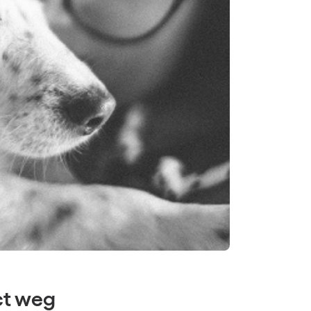
ct weg